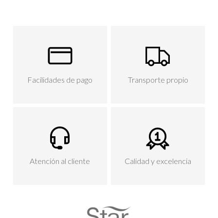
Facilidades de pago
Transporte propio
Atención al cliente
Calidad y excelencia