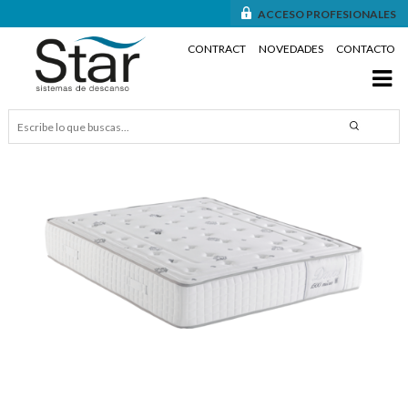
ACCESO PROFESIONALES
CONTRACT
NOVEDADES
CONTACTO