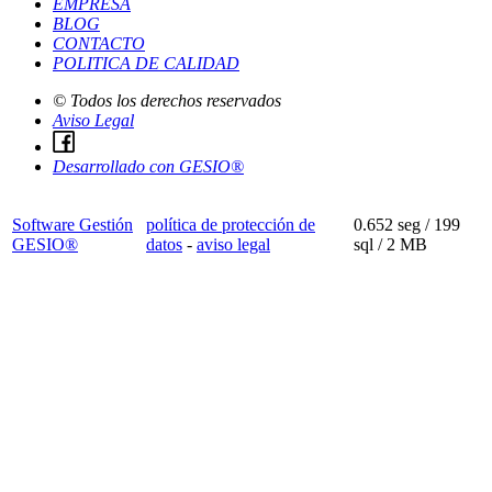
EMPRESA
BLOG
CONTACTO
POLITICA DE CALIDAD
©
Todos los derechos reservados
Aviso Legal
Desarrollado con GESIO®
Software Gestión
política de protección de
0.652 seg /
199
GESIO®
datos
-
aviso legal
sql
/ 2 MB