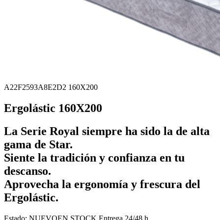
A22F2593A8E2D2 160X200
Ergolástic 160X200
La Serie Royal siempre ha sido la de alta
gama de Star.
Siente la tradición y confianza en tu
descanso.
Aprovecha la ergonomía y frescura del
Ergolástic.
Estado:
NUEVO
EN STOCK
Entrega 24/48 h