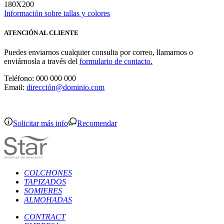
180X200
Información sobre tallas y colores
ATENCIÓN AL CLIENTE
Puedes enviarnos cualquier consulta por correo, llamarnos o
enviárnosla a través del
formulario de contacto.
Teléfono: 000 000 000
Email:
dirección@dominio.com
Solicitar más info
Recomendar
COLCHONES
TAPIZADOS
SOMIERES
ALMOHADAS
CONTRACT