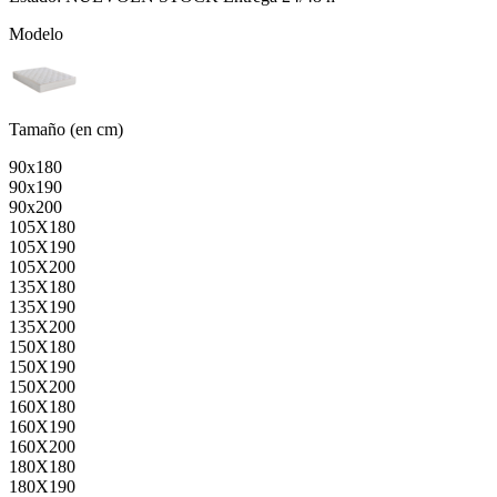
Modelo
Tamaño (en cm)
90x180
90x190
90x200
105X180
105X190
105X200
135X180
135X190
135X200
150X180
150X190
150X200
160X180
160X190
160X200
180X180
180X190