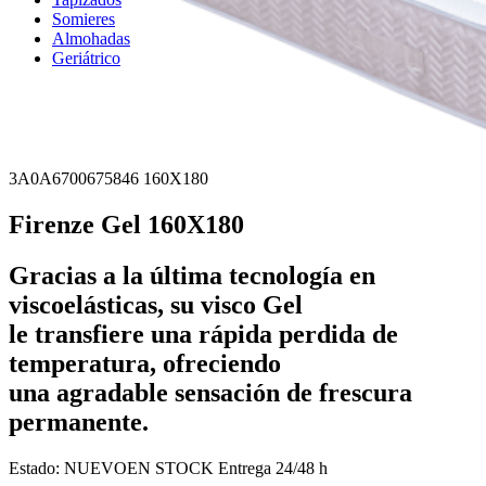
Somieres
Almohadas
Geriátrico
3A0A6700675846 160X180
Firenze Gel 160X180
Gracias a la última tecnología en
viscoelásticas, su visco Gel
le transfiere una rápida perdida de
temperatura, ofreciendo
una agradable sensación de frescura
permanente.
Estado:
NUEVO
EN STOCK
Entrega 24/48 h