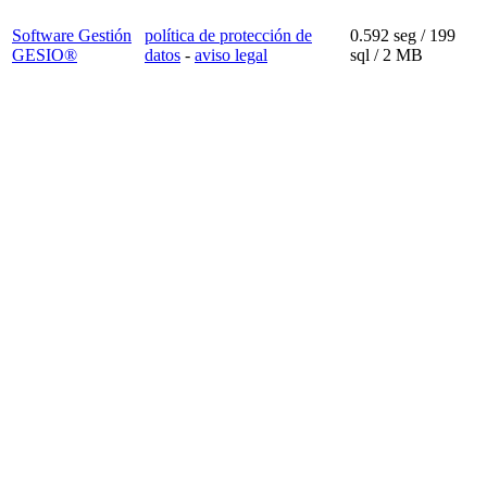
Software Gestión
política de protección de
0.592 seg /
199
GESIO®
datos
-
aviso legal
sql
/ 2 MB