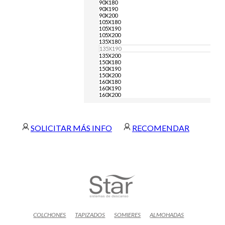
90X180
90X190
90X200
105X180
105X190
105X200
135X180
135X190
135X200
150X180
150X190
150X200
160X180
160X190
160X200
SOLICITAR MÁS INFO
RECOMENDAR
COLCHONES
TAPIZADOS
SOMIERES
ALMOHADAS