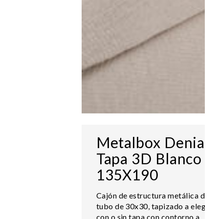
Metalbox Denia +
Tapa 3D Blanco
135X190
Cajón de estructura metálica de
tubo de 30x30, tapizado a elegir
con o sin tapa con contorno a