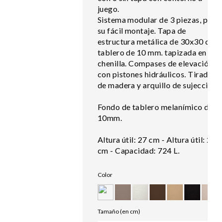
juego.
Sistema modular de 3 piezas, para
su fácil montaje. Tapa de
estructura metálica de 30x30 con
tablero de 10 mm. tapizada en
chenilla. Compases de elevación
con pistones hidráulicos. Tirador
de madera y arquillo de sujección.
Fondo de tablero melanímico de
10mm.
Altura útil: 27 cm - Altura útil: 20
cm - Capacidad: 724 L.
Color
Tamaño (en cm)