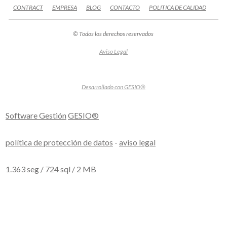
CONTRACT
EMPRESA
BLOG
CONTACTO
POLITICA DE CALIDAD
©
Todos los derechos reservados
Aviso Legal
Desarrollado con GESIO®
Software Gestión
GESIO®
política de protección de datos
-
aviso legal
1.363 seg /
724 sql
/ 2 MB