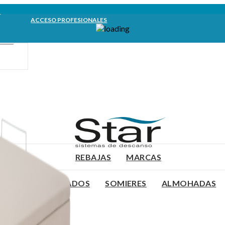
m
ACCESO PROFESIONALES
REBAJAS
MARCAS
NES
TAPIZADOS
SOMIERES
ALMOHADAS