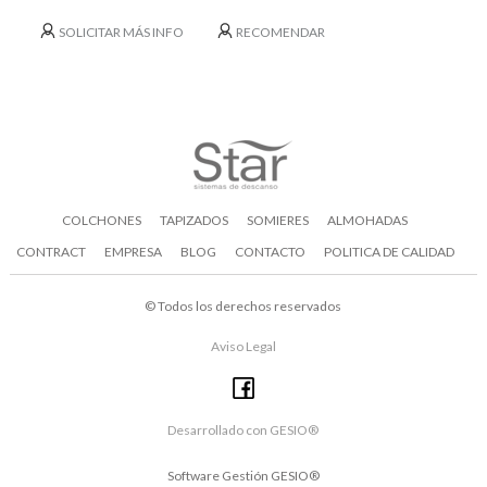
SOLICITAR MÁS INFO
RECOMENDAR
COLCHONES
TAPIZADOS
SOMIERES
ALMOHADAS
CONTRACT
EMPRESA
BLOG
CONTACTO
POLITICA DE CALIDAD
©
Todos los derechos reservados
Aviso Legal
Desarrollado con GESIO®
Software Gestión
GESIO®