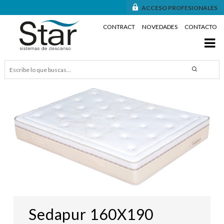
ACCESO PROFESIONALES
CONTRACT
NOVEDADES
CONTACTO
Sedapur 160X190